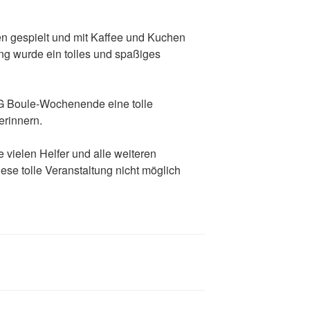
n gespielt und mit Kaffee und Kuchen
g wurde ein tolles und spaßiges
SG Boule-Wochenende eine tolle
erinnern.
 vielen Helfer und alle weiteren
ese tolle Veranstaltung nicht möglich