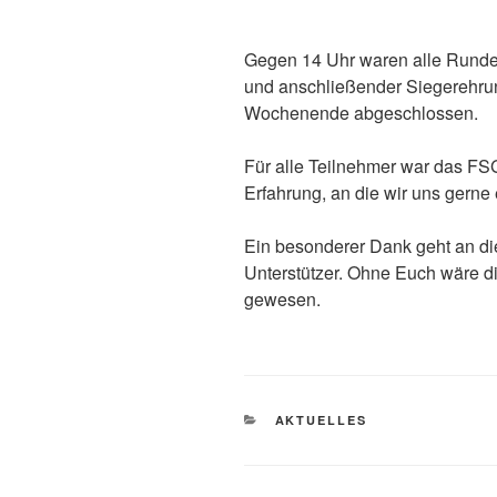
Gegen 14 Uhr waren alle Runde
und anschließender Siegerehrun
Wochenende abgeschlossen.
Für alle Teilnehmer war das F
Erfahrung, an die wir uns gerne 
Ein besonderer Dank geht an die
Unterstützer. Ohne Euch wäre di
gewesen.
KATEGORIEN
AKTUELLES