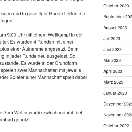
Oktober 2023
sen und in geselliger Runde ließen die
September 20
lingen.
August 2023
m 9:00 Uhr mit einem Wettkampf in der
Juli 2023
iter. Es wurden 4 Runden mit einer
plus einer Aufnahme angesetzt. Beim
Juni 2023
g in jeder Runde neu ausgelost. So
Mai 2023
zustande. Es wurde in der Grundform
e spielen zwei Mannschaften mit jeweils
April 2023
der Spieler einer Mannschaft spielt dabei
März 2023
Januar 2023
Dezember 202
heißem Wetter wurde zwischendurch bei
November 202
mmbad genutzt.
Oktober 2022