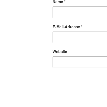
Name
*
E-Mail-Adresse
*
Website
Beitragsnavigation