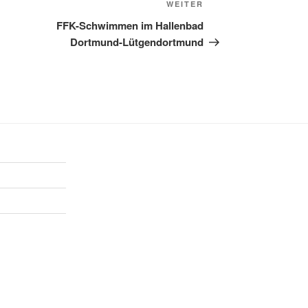
Nächster
WEITER
Beitrag
FFK-Schwimmen im Hallenbad
Dortmund-Lütgendortmund