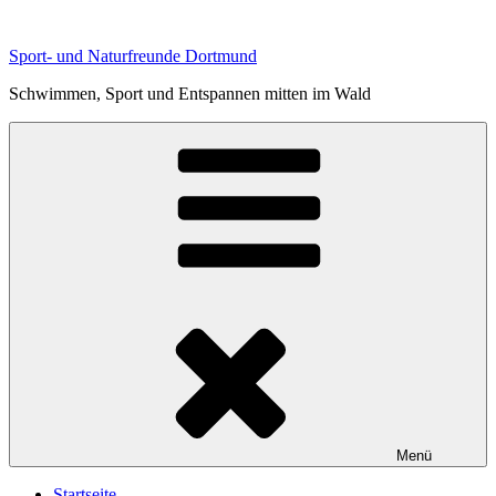
Zum
Inhalt
Sport- und Naturfreunde Dortmund
springen
Schwimmen, Sport und Entspannen mitten im Wald
Menü
Startseite