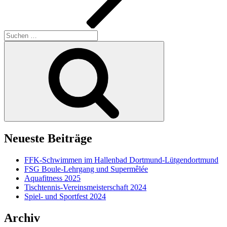
Suche
nach:
Suchen
Neueste Beiträge
FFK-Schwimmen im Hallenbad Dortmund-Lütgendortmund
FSG Boule-Lehrgang und Supermêlée
Aquafitness 2025
Tischtennis-Vereinsmeisterschaft 2024
Spiel- und Sportfest 2024
Archiv