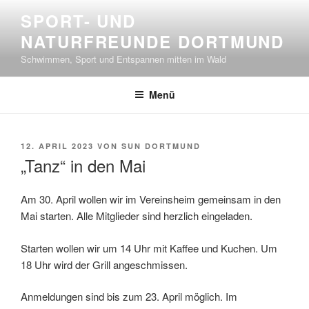
Zum
SPORT- UND
Inhalt
NATURFREUNDE DORTMUND
springen
Schwimmen, Sport und Entspannen mitten im Wald
Menü
VERÖFFENTLICHT
12. APRIL 2023
VON
SUN DORTMUND
AM
„Tanz“ in den Mai
Am 30. April wollen wir im Vereinsheim gemeinsam in den
Mai starten. Alle Mitglieder sind herzlich eingeladen.
Starten wollen wir um 14 Uhr mit Kaffee und Kuchen. Um
18 Uhr wird der Grill angeschmissen.
Anmeldungen sind bis zum 23. April möglich. Im